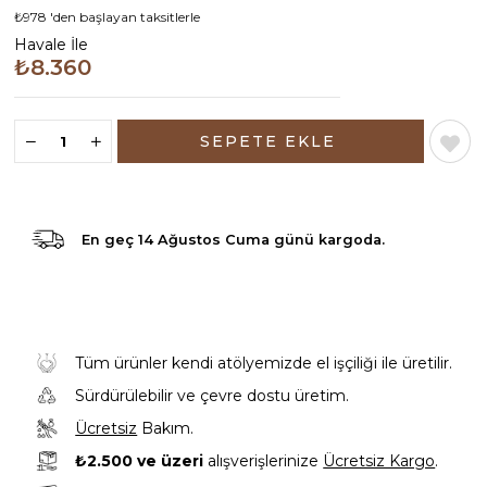
₺978
'den başlayan taksitlerle
Havale İle
₺8.360
En geç
14 Ağustos Cuma günü
kargoda.
Tüm ürünler kendi atölyemizde el işçiliği ile üretilir.
Sürdürülebilir ve çevre dostu üretim.
Ücretsiz
Bakım.
₺2.500 ve üzeri
alışverişlerinize
Ücretsiz Kargo
.