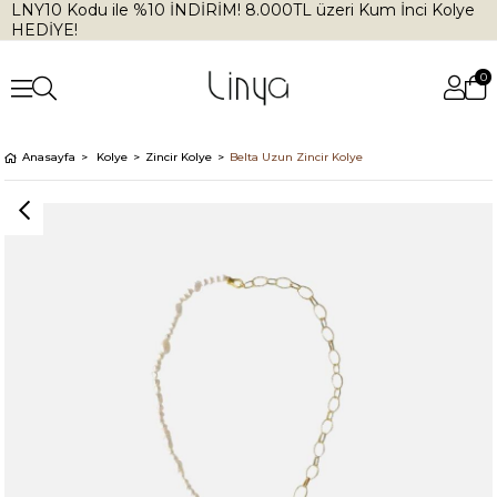
LNY10 Kodu ile %10 İNDİRİM! 8.000TL üzeri Kum İnci Kolye
HEDİYE!
0
Anasayfa
Kolye
Zincir Kolye
Belta Uzun Zincir Kolye