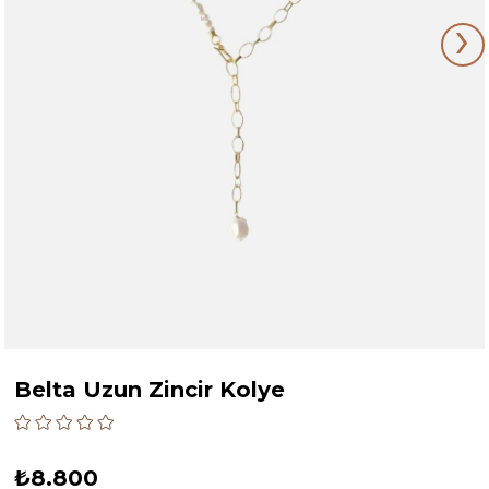
›
Belta Uzun Zincir Kolye
₺8.800