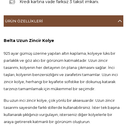
Kredi kartına vade farksız 3 taksit imkanı.
ÜRÜN ÖZELLIKLERI
Belta Uzun Zincir Kolye
925 ayar gümüş üzerine yapılan altın kaplama, kolyeye lüks bir
parlaklık ve göz alıcı bir görünüm katmaktadır. Uzun zincir
tasarımı, kolyenin her detayının ön plana çıkmasını sağlar. İnci
taşları, kolyenin benzersizliğini ve zarafetini tamamlar. Uzun inci
zincir kolye, herhangi bir kıyafete sofistike bir dokunuş katarak
tarzınızı tamamlamak için mükemmel bir seçimdir.
Bu uzun inci zincir kolye, çok yönlü bir aksesuardır. Uzun zincir
tasarımı sayesinde farklı stillerde kullanabilirsiniz. İster tek başına
kullanarak şıklığınızı vurgulayın, isterseniz diğer kolyelerle bir
araya getirerek katmanlı bir görünüm oluşturun.