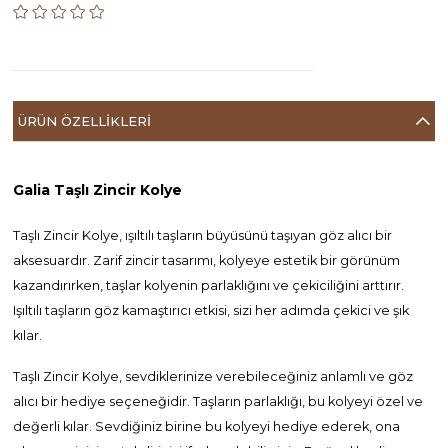
ÜRÜN ÖZELLIKLERI
Galia Taşlı Zincir Kolye
Taşlı Zincir Kolye, ışıltılı taşların büyüsünü taşıyan göz alıcı bir
aksesuardır. Zarif zincir tasarımı, kolyeye estetik bir görünüm
kazandırırken, taşlar kolyenin parlaklığını ve çekiciliğini arttırır.
Işıltılı taşların göz kamaştırıcı etkisi, sizi her adımda çekici ve şık
kılar.
Taşlı Zincir Kolye, sevdiklerinize verebileceğiniz anlamlı ve göz
alıcı bir hediye seçeneğidir. Taşların parlaklığı, bu kolyeyi özel ve
değerli kılar. Sevdiğiniz birine bu kolyeyi hediye ederek, ona