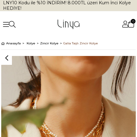
LNY10 Kodu ile %10 İNDİRİM! 8.000TL üzeri Kum İnci Kolye
HEDİYE!
0
Anasayfa
Kolye
Zincir Kolye
Galia Taşlı Zincir Kolye