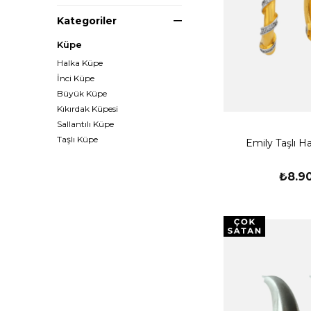
Kategoriler
Küpe
Halka Küpe
İnci Küpe
Büyük Küpe
Kıkırdak Küpesi
Sallantılı Küpe
Taşlı Küpe
Emily Taşlı H
₺8.9