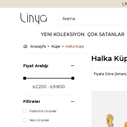
LN
YENİ KOLEKSİYON
ÇOK SATANLAR
Anasayfa
Küpe
Halka Küpe
Halka Kü
Fiyat Aralığı
Fiyata Göre (Artan)
₺2.200 - ₺9.800
Filtreler
İndirimli Ürünler
Yeni Ürünler