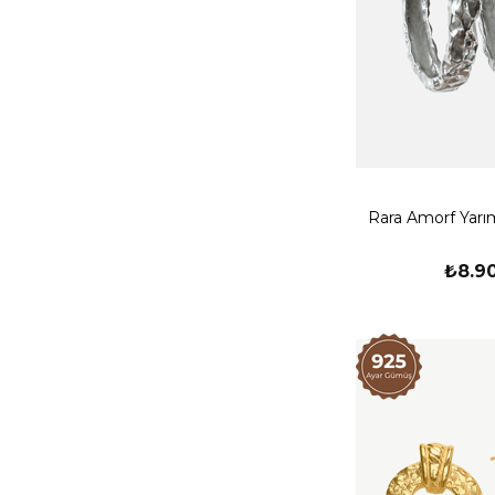
Rara Amorf Yarı
₺8.9