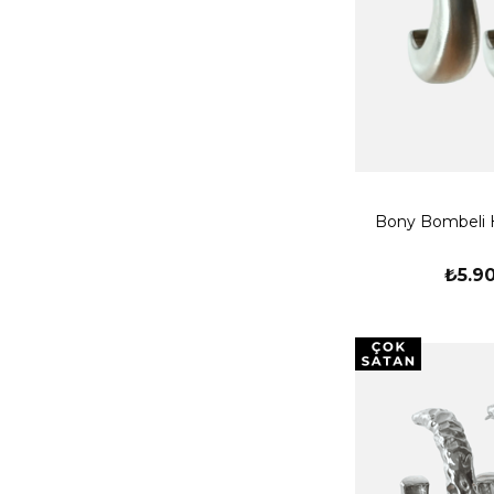
Bony Bombeli 
₺5.9