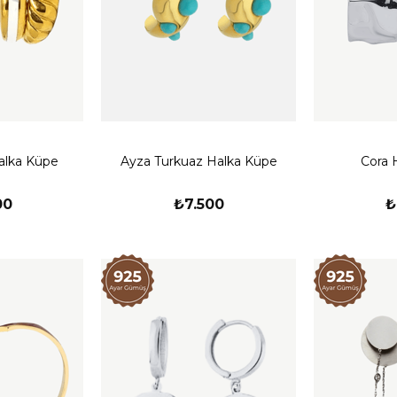
alka Küpe
Ayza Turkuaz Halka Küpe
Cora 
00
₺7.500
₺