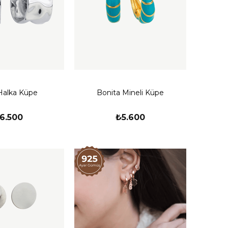
Halka Küpe
Bonita Mineli Küpe
6.500
₺5.600