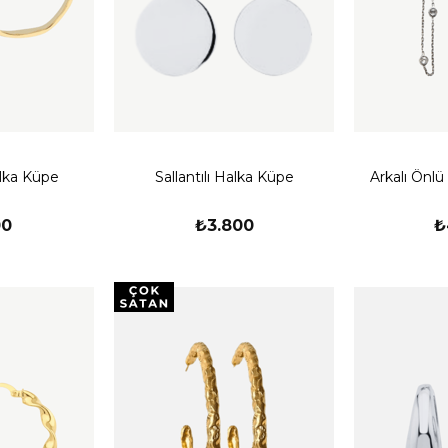
lka Küpe
Sallantılı Halka Küpe
Arkalı Önlü
00
₺3.800
₺