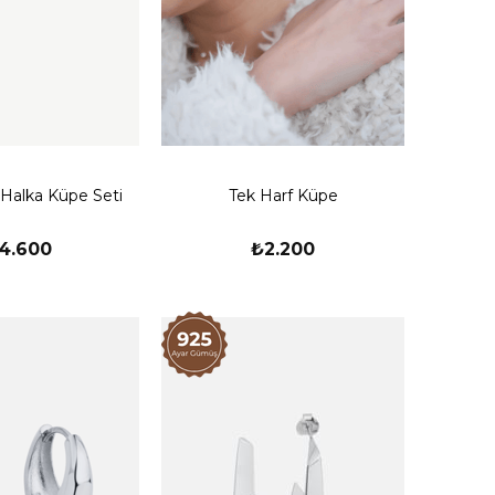
 Halka Küpe Seti
Tek Harf Küpe
4.600
₺2.200