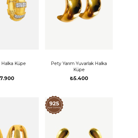
lı Halka Küpe
Pety Yarım Yuvarlak Halka
Küpe
7.900
₺5.400