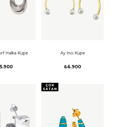
orf Halka Küpe
Ay İnci Küpe
5.900
₺6.900