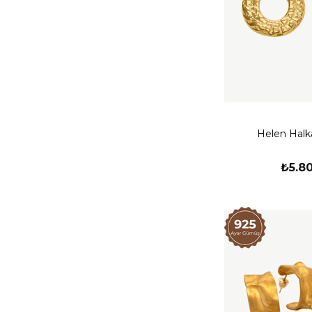
Helen Halk
₺5.8