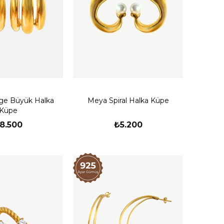
age Büyük Halka
Meya Spiral Halka Küpe
Küpe
8.500
₺5.200