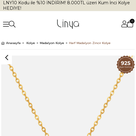
LNY10 Kodu ile %10 İNDİRİM! 8.000TL üzeri Kum İnci Kolye
HEDİYE!
0
Anasayfa
Kolye
Madalyon Kolye
Harf Madalyon Zincir Kolye