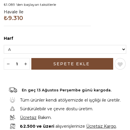
₺1.089
'den başlayan taksitlerle
Havale İle
₺9.310
Harf
En geç
13 Ağustos Perşembe günü
kargoda.
Tüm ürünler kendi atölyemizde el işçiliği ile üretilir.
Sürdürülebilir ve çevre dostu üretim.
Ücretsiz
Bakım.
₺2.500 ve üzeri
alışverişlerinize
Ücretsiz Kargo
.