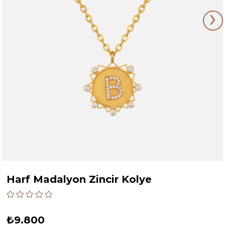
›
Harf Madalyon Zincir Kolye
₺9.800