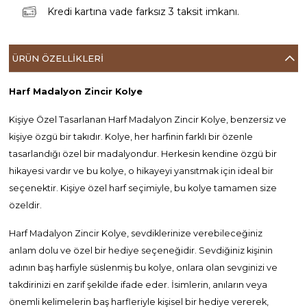
Kredi kartına vade farksız 3 taksit imkanı.
ÜRÜN ÖZELLIKLERI
Harf Madalyon Zincir Kolye
Kişiye Özel Tasarlanan Harf Madalyon Zincir Kolye, benzersiz ve
kişiye özgü bir takıdır. Kolye, her harfinin farklı bir özenle
tasarlandığı özel bir madalyondur. Herkesin kendine özgü bir
hikayesi vardır ve bu kolye, o hikayeyi yansıtmak için ideal bir
seçenektir. Kişiye özel harf seçimiyle, bu kolye tamamen size
özeldir.
Harf Madalyon Zincir Kolye, sevdiklerinize verebileceğiniz
anlam dolu ve özel bir hediye seçeneğidir. Sevdiğiniz kişinin
adının baş harfiyle süslenmiş bu kolye, onlara olan sevginizi ve
takdirinizi en zarif şekilde ifade eder. İsimlerin, anıların veya
önemli kelimelerin baş harfleriyle kişisel bir hediye vererek,