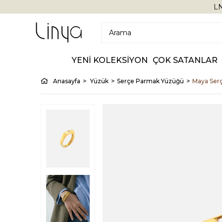
LN
YENİ KOLEKSİYON
ÇOK SATANLAR
Anasayfa
Yüzük
Serçe Parmak Yüzüğü
Maya Ser