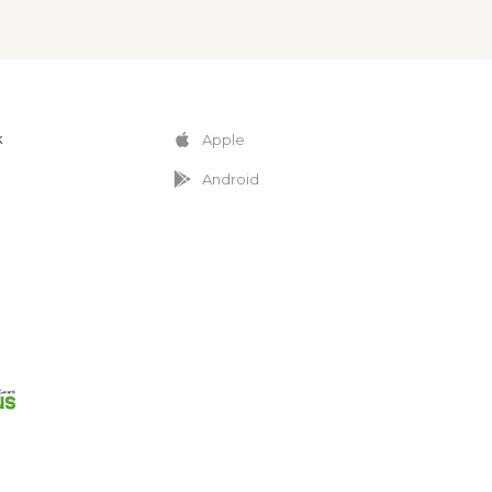
k
Apple
Android