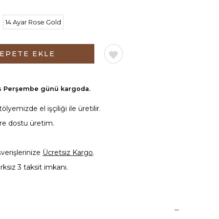
14 Ayar Rose Gold
s Perşembe günü
kargoda.
yemizde el işçiliği ile üretilir.
vre dostu üretim.
şverişlerinize
Ücretsiz Kargo
.
rksız 3 taksit imkanı.