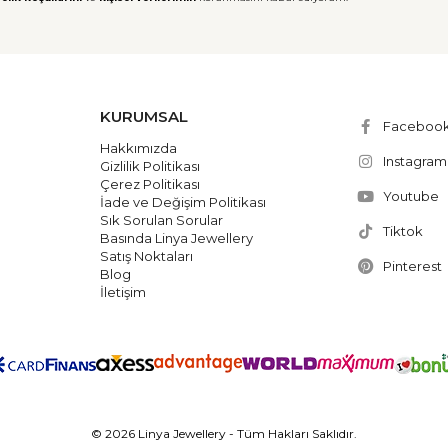
KURUMSAL
Faceboo
Hakkımızda
Instagram
Gizlilik Politikası
Çerez Politikası
Youtube
İade ve Değişim Politikası
Sık Sorulan Sorular
Tiktok
Basında Linya Jewellery
Satış Noktaları
Pinterest
Blog
İletişim
© 2026 Linya Jewellery - Tüm Hakları Saklıdır.