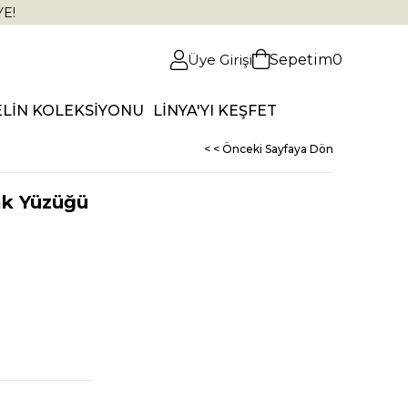
YE!
Üye Girişi
Sepetim
0
ELİN KOLEKSİYONU
LİNYA'YI KEŞFET
< < Önceki Sayfaya Dön
k Yüzüğü