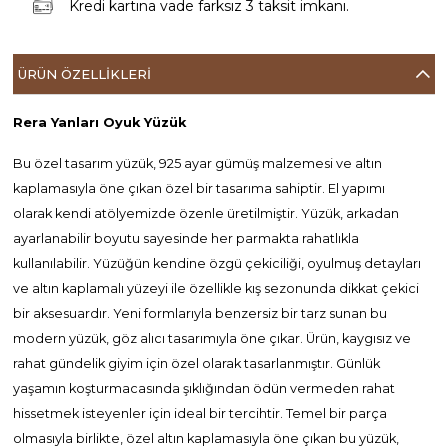
Kredi kartına vade farksız 3 taksit imkanı.
ÜRÜN ÖZELLIKLERI
Rera Yanları Oyuk Yüzük
Bu özel tasarım yüzük, 925 ayar gümüş malzemesi ve altın
kaplamasıyla öne çıkan özel bir tasarıma sahiptir. El yapımı
olarak kendi atölyemizde özenle üretilmiştir. Yüzük, arkadan
ayarlanabilir boyutu sayesinde her parmakta rahatlıkla
kullanılabilir. Yüzüğün kendine özgü çekiciliği, oyulmuş detayları
ve altın kaplamalı yüzeyi ile özellikle kış sezonunda dikkat çekici
bir aksesuardır. Yeni formlarıyla benzersiz bir tarz sunan bu
modern yüzük, göz alıcı tasarımıyla öne çıkar. Ürün, kaygısız ve
rahat gündelik giyim için özel olarak tasarlanmıştır. Günlük
yaşamın koşturmacasında şıklığından ödün vermeden rahat
hissetmek isteyenler için ideal bir tercihtir. Temel bir parça
olmasıyla birlikte, özel altın kaplamasıyla öne çıkan bu yüzük,