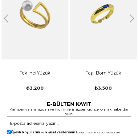
Tek İnci Yüzük
Taşlı Bom Yüzük
₺3.200
₺3.500
E-BÜLTEN KAYIT
Kampanyalarımızdan ve indirimlerimizden güncel olarak haberdar
olun.
Gönder
Üyelik koşullarını
ve
kişisel verilerimin
korunmasını kabul ediyorum.