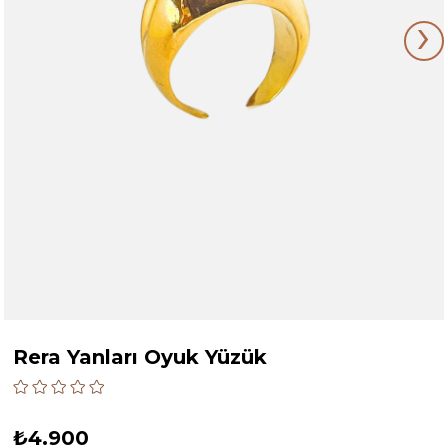
›
Rera Yanları Oyuk Yüzük
₺4.900