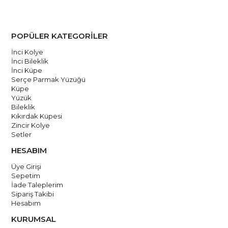
POPÜLER KATEGORİLER
İnci Kolye
İnci Bileklik
İnci Küpe
Serçe Parmak Yüzüğü
Küpe
Yüzük
Bileklik
Kıkırdak Küpesi
Zincir Kolye
Setler
HESABIM
Üye Girişi
Sepetim
İade Taleplerim
Sipariş Takibi
Hesabım
KURUMSAL