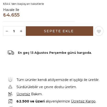
₺544
'den başlayan taksitlerle
Havale İle
₺4.655
En geç
13 Ağustos Perşembe günü
kargoda.
Tüm ürünler kendi atölyemizde el işçiliği ile üretilir.
Sürdürülebilir ve çevre dostu üretim.
Ücretsiz
Bakım.
₺2.500 ve üzeri
alışverişlerinize
Ücretsiz Kargo
.