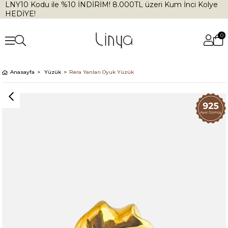
LNY10 Kodu ile %10 İNDİRİM! 8.000TL üzeri Kum İnci Kolye
HEDİYE!
0
Anasayfa
Yüzük
Rera Yanları Oyuk Yüzük