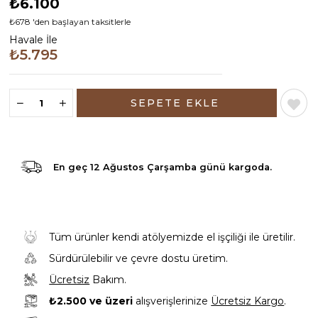
₺6.100
₺678
'den başlayan taksitlerle
Havale İle
₺5.795
En geç
12 Ağustos Çarşamba günü
kargoda.
Tüm ürünler kendi atölyemizde el işçiliği ile üretilir.
Sürdürülebilir ve çevre dostu üretim.
Ücretsiz
Bakım.
₺2.500 ve üzeri
alışverişlerinize
Ücretsiz Kargo
.