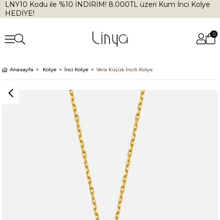
LNY10 Kodu ile %10 İNDİRİM! 8.000TL üzeri Kum İnci Kolye
HEDİYE!
0
Anasayfa
Kolye
İnci Kolye
Vera Küçük İncili Kolye