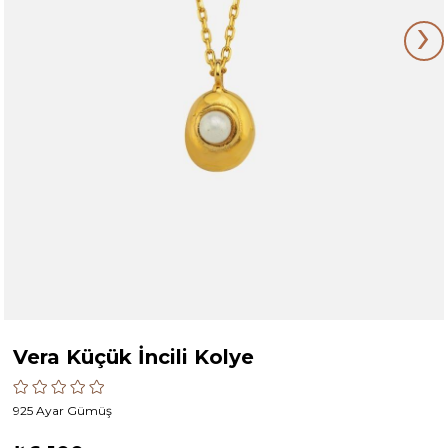
›
Vera Küçük İncili Kolye
925 Ayar Gümüş