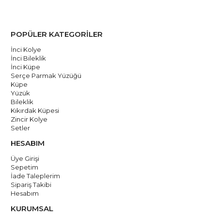
POPÜLER KATEGORİLER
İnci Kolye
İnci Bileklik
İnci Küpe
Serçe Parmak Yüzüğü
Küpe
Yüzük
Bileklik
Kıkırdak Küpesi
Zincir Kolye
Setler
HESABIM
Üye Girişi
Sepetim
İade Taleplerim
Sipariş Takibi
Hesabım
KURUMSAL