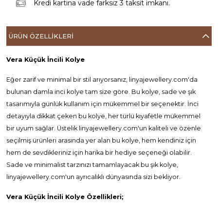
Kredi kartına vade farksız 3 taksit imkanı.
ÜRÜN ÖZELLIKLERI
Vera Küçük İncili Kolye
Eğer zarif ve minimal bir stil arıyorsanız, linyajewellery.com'da
bulunan damla inci kolye tam size göre. Bu kolye, sade ve şık
tasarımıyla günlük kullanım için mükemmel bir seçenektir. İnci
detayıyla dikkat çeken bu kolye, her türlü kıyafetle mükemmel
bir uyum sağlar. Üstelik linyajewellery.com'un kaliteli ve özenle
seçilmiş ürünleri arasında yer alan bu kolye, hem kendiniz için
hem de sevdikleriniz için harika bir hediye seçeneği olabilir.
Sade ve minimalist tarzınızı tamamlayacak bu şık kolye,
linyajewellery.com'un ayrıcalıklı dünyasında sizi bekliyor.
Vera Küçük İncili Kolye Özellikleri;