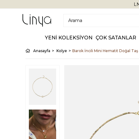
LN
YENİ KOLEKSİYON
ÇOK SATANLAR
Anasayfa
Kolye
Barok İncili Mini Hematit Doğal Taş