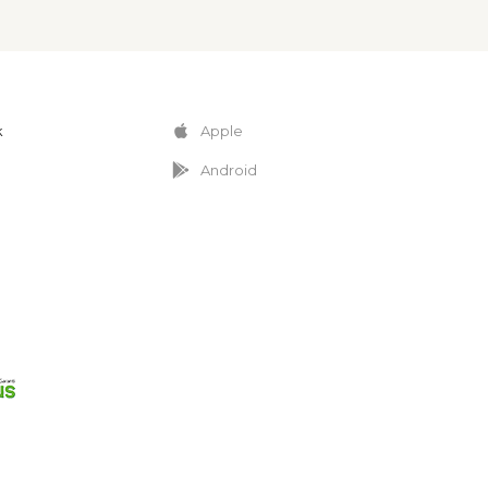
k
Apple
Android