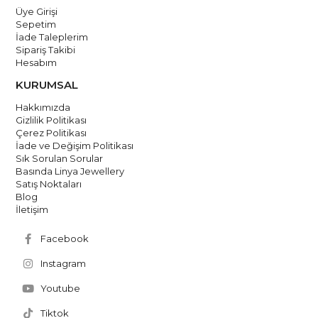
Üye Girişi
Sepetim
İade Taleplerim
Sipariş Takibi
Hesabım
KURUMSAL
Hakkımızda
Gizlilik Politikası
Çerez Politikası
İade ve Değişim Politikası
Sık Sorulan Sorular
Basında Linya Jewellery
Satış Noktaları
Blog
İletişim
Facebook
Instagram
Youtube
Tiktok