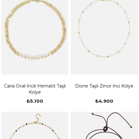
Caria Oval İncili Hematit Taşlı
Dione Taşlı Zincir İnci Kolye
Kolye
₺5.100
₺4.900