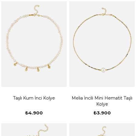
Taşlı Kum İnci Kolye
Melia İncili Mini Hematit Taşlı
Kolye
₺4.900
₺3.900