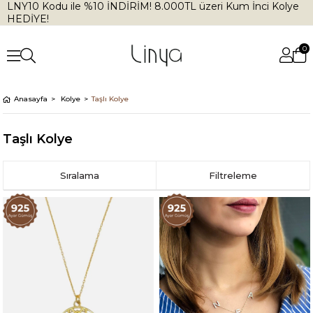
LNY10 Kodu ile %10 İNDİRİM! 8.000TL üzeri Kum İnci Kolye
HEDİYE!
0
Anasayfa
Kolye
Taşlı Kolye
Taşlı Kolye
Sıralama
Filtreleme