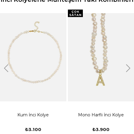
Kum İnci Kolye
Mono Harfli İnci Kolye
₺3.100
₺3.900