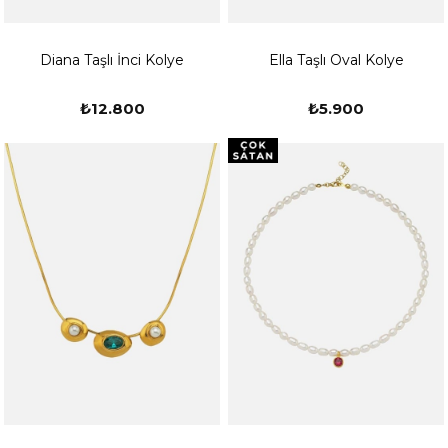
Diana Taşlı İnci Kolye
Ella Taşlı Oval Kolye
₺12.800
₺5.900