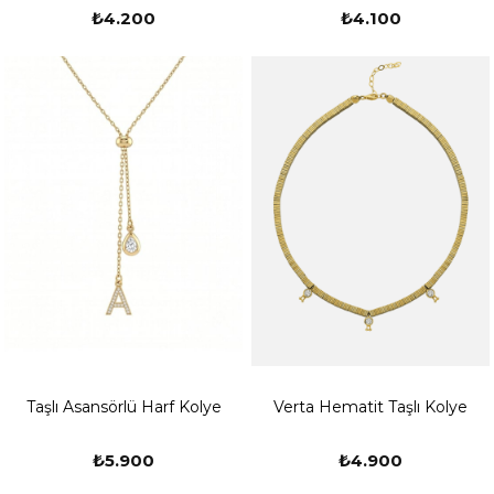
₺4.200
₺4.100
Taşlı Asansörlü Harf Kolye
Verta Hematit Taşlı Kolye
₺5.900
₺4.900