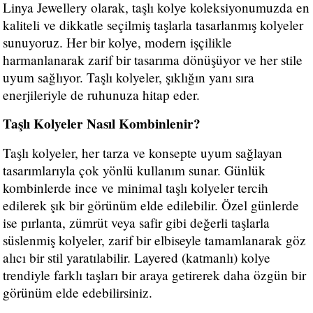
Linya Jewellery olarak, taşlı kolye koleksiyonumuzda en
kaliteli ve dikkatle seçilmiş taşlarla tasarlanmış kolyeler
sunuyoruz. Her bir kolye, modern işçilikle
harmanlanarak zarif bir tasarıma dönüşüyor ve her stile
uyum sağlıyor. Taşlı kolyeler, şıklığın yanı sıra
enerjileriyle de ruhunuza hitap eder.
Taşlı Kolyeler Nasıl Kombinlenir?
Taşlı kolyeler, her tarza ve konsepte uyum sağlayan
tasarımlarıyla çok yönlü kullanım sunar. Günlük
kombinlerde ince ve minimal taşlı kolyeler tercih
edilerek şık bir görünüm elde edilebilir. Özel günlerde
ise pırlanta, zümrüt veya safir gibi değerli taşlarla
süslenmiş kolyeler, zarif bir elbiseyle tamamlanarak göz
alıcı bir stil yaratılabilir. Layered (katmanlı) kolye
trendiyle farklı taşları bir araya getirerek daha özgün bir
görünüm elde edebilirsiniz.