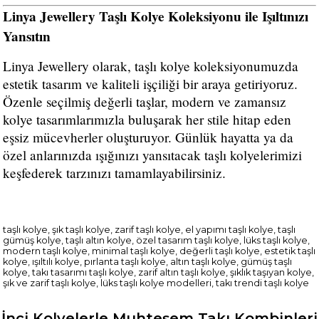
Linya Jewellery Taşlı Kolye Koleksiyonu ile Işıltınızı
Yansıtın
Linya Jewellery olarak, taşlı kolye koleksiyonumuzda
estetik tasarım ve kaliteli işçiliği bir araya getiriyoruz.
Özenle seçilmiş değerli taşlar, modern ve zamansız
kolye tasarımlarımızla buluşarak her stile hitap eden
eşsiz mücevherler oluşturuyor. Günlük hayatta ya da
özel anlarınızda ışığınızı yansıtacak taşlı kolyelerimizi
keşfederek tarzınızı tamamlayabilirsiniz.
taşlı kolye, şık taşlı kolye, zarif taşlı kolye, el yapımı taşlı kolye, taşlı
gümüş kolye, taşlı altın kolye, özel tasarım taşlı kolye, lüks taşlı kolye,
modern taşlı kolye, minimal taşlı kolye, değerli taşlı kolye, estetik taşlı
kolye, ışıltılı kolye, pırlanta taşlı kolye, altın taşlı kolye, gümüş taşlı
kolye, takı tasarımı taşlı kolye, zarif altın taşlı kolye, şıklık taşıyan kolye,
şık ve zarif taşlı kolye, lüks taşlı kolye modelleri, takı trendi taşlı kolye
İnci Kolyelerle Muhteşem Takı Kombinleri