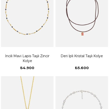
İncili Mavi Lapis Taşlı Zincir
Deri İpli Kristal Taşlı Kolye
Kolye
₺4.900
₺5.600