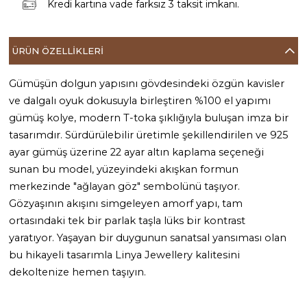
Kredi kartına vade farksız 3 taksit imkanı.
ÜRÜN ÖZELLIKLERI
Gümüşün dolgun yapısını gövdesindeki özgün kavisler
ve dalgalı oyuk dokusuyla birleştiren %100 el yapımı
gümüş kolye, modern T-toka şıklığıyla buluşan imza bir
tasarımdır. Sürdürülebilir üretimle şekillendirilen ve 925
ayar gümüş üzerine 22 ayar altın kaplama seçeneği
sunan bu model, yüzeyindeki akışkan formun
merkezinde "ağlayan göz" sembolünü taşıyor.
Gözyaşının akışını simgeleyen amorf yapı, tam
ortasındaki tek bir parlak taşla lüks bir kontrast
yaratıyor. Yaşayan bir duygunun sanatsal yansıması olan
bu hikayeli tasarımla Linya Jewellery kalitesini
dekoltenize hemen taşıyın.