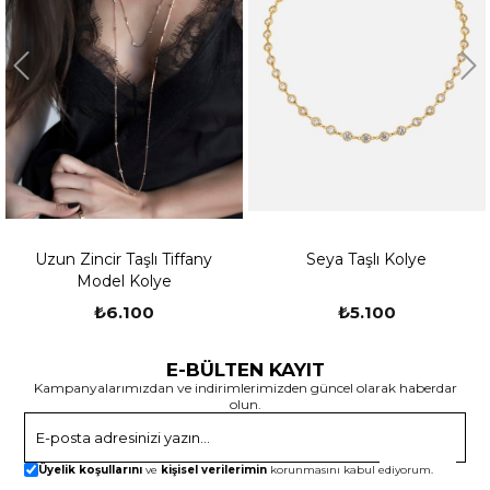
Uzun Zincir Taşlı Tiffany
Seya Taşlı Kolye
Model Kolye
₺6.100
₺5.100
E-BÜLTEN KAYIT
Kampanyalarımızdan ve indirimlerimizden güncel olarak haberdar
olun.
Gönder
Üyelik koşullarını
ve
kişisel verilerimin
korunmasını kabul ediyorum.