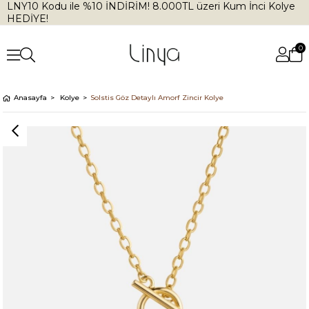
LNY10 Kodu ile %10 İNDİRİM! 8.000TL üzeri Kum İnci Kolye
HEDİYE!
0
Anasayfa
Kolye
Solstis Göz Detaylı Amorf Zincir Kolye