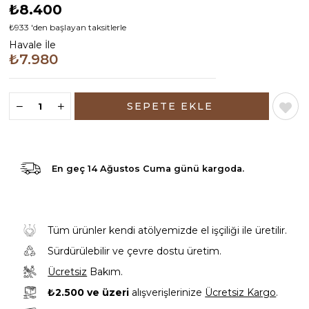
₺8.400
₺933
'den başlayan taksitlerle
Havale İle
₺7.980
En geç
14 Ağustos Cuma günü
kargoda.
Tüm ürünler kendi atölyemizde el işçiliği ile üretilir.
Sürdürülebilir ve çevre dostu üretim.
Ücretsiz
Bakım.
₺2.500 ve üzeri
alışverişlerinize
Ücretsiz Kargo
.