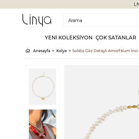
LN
YENİ KOLEKSİYON
ÇOK SATANLAR
Anasayfa
Kolye
Solstis Göz Detaylı Amorf Kum İnci