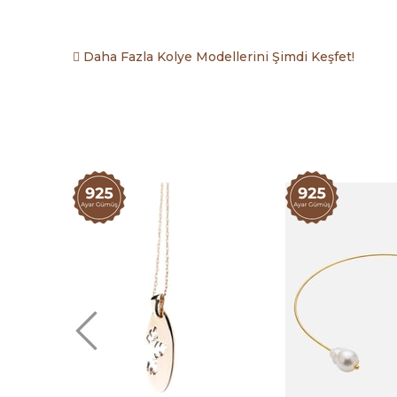
Daha Fazla Kolye Modellerini Şimdi Keşfet!