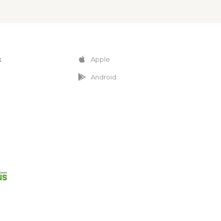
k
Apple
Android