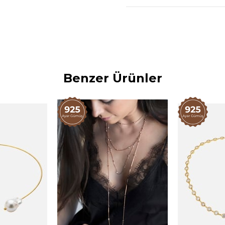
Zirkon taş kullanılmıştı
Kum inci kullanılmıştır
Benzer Ürünler