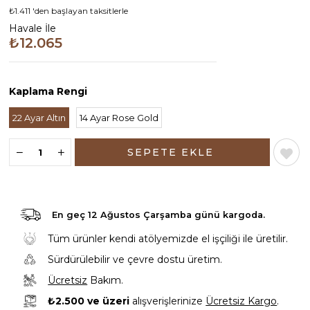
₺1.411
'den başlayan taksitlerle
Havale İle
₺12.065
Kaplama Rengi
22 Ayar Altın
14 Ayar Rose Gold
En geç
12 Ağustos Çarşamba günü
kargoda.
Tüm ürünler kendi atölyemizde el işçiliği ile üretilir.
Sürdürülebilir ve çevre dostu üretim.
Ücretsiz
Bakım.
₺2.500 ve üzeri
alışverişlerinize
Ücretsiz Kargo
.