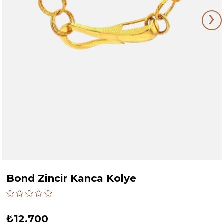
›
Bond Zincir Kanca Kolye
₺12.700