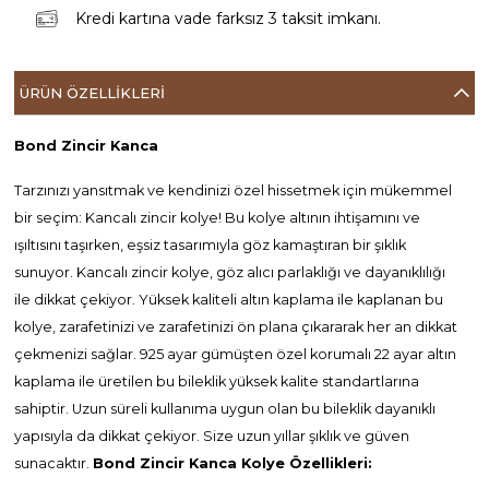
Kredi kartına vade farksız 3 taksit imkanı.
ÜRÜN ÖZELLIKLERI
Bond Zincir Kanca
Tarzınızı yansıtmak ve kendinizi özel hissetmek için mükemmel
bir seçim: Kancalı zincir kolye! Bu kolye altının ihtişamını ve
ışıltısını taşırken, eşsiz tasarımıyla göz kamaştıran bir şıklık
sunuyor. Kancalı zincir kolye, göz alıcı parlaklığı ve dayanıklılığı
ile dikkat çekiyor. Yüksek kaliteli altın kaplama ile kaplanan bu
kolye, zarafetinizi ve zarafetinizi ön plana çıkararak her an dikkat
çekmenizi sağlar. 925 ayar gümüşten özel korumalı 22 ayar altın
kaplama ile üretilen bu bileklik yüksek kalite standartlarına
sahiptir. Uzun süreli kullanıma uygun olan bu bileklik dayanıklı
yapısıyla da dikkat çekiyor. Size uzun yıllar şıklık ve güven
sunacaktır.
Bond Zincir Kanca Kolye Özellikleri: