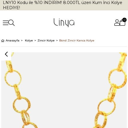
LNY10 Kodu ile %10 İNDİRİM! 8.000TL üzeri Kum İnci Kolye
HEDİYE!
0
Anasayfa
Kolye
Zincir Kolye
Bond Zincir Kanca Kolye