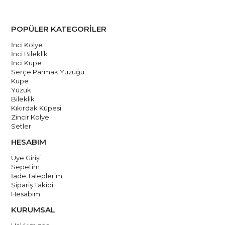
POPÜLER KATEGORİLER
İnci Kolye
İnci Bileklik
İnci Küpe
Serçe Parmak Yüzüğü
Küpe
Yüzük
Bileklik
Kıkırdak Küpesi
Zincir Kolye
Setler
HESABIM
Üye Girişi
Sepetim
İade Taleplerim
Sipariş Takibi
Hesabım
KURUMSAL