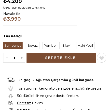
₺4.200
₺467
'den başlayan taksitlerle
Havale İle
₺3.990
Taş Rengi
Şampanya
Beyaz
Pembe
Mavi
Haki Yeşili
En geç
12 Ağustos Çarşamba günü
kargoda.
Tüm ürünler kendi atölyemizde el işçiliği ile üretilir.
Sürdürülebilir ve çevre dostu üretim.
Ücretsiz
Bakım.