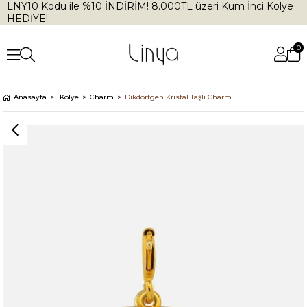
LNY10 Kodu ile %10 İNDİRİM! 8.000TL üzeri Kum İnci Kolye
HEDİYE!
0
Anasayfa
Kolye
Charm
Dikdörtgen Kristal Taşlı Charm