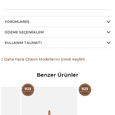
YORUMLAR
(0)
ÖDEME SEÇENEKLERI
KULLANIM TALIMATI
Daha Fazla Charm Modellerini Şimdi Keşfet!
Benzer Ürünler