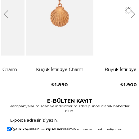
Küçük İstiridye Charm
Büyük İstiridye Charm
₺1.890
₺1.900
E-BÜLTEN KAYIT
Kampanyalarımızdan ve indirimlerimizden güncel olarak haberdar
olun.
Gönder
Üyelik koşullarını
ve
kişisel verilerimin
korunmasını kabul ediyorum.