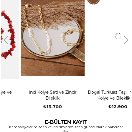
İnci Kolye Seti ve Zincir
Doğal Turkuaz Taşlı İnci Zincir
Bileklik
Kolye ve Bileklik Set
₺13.700
₺12.900
E-BÜLTEN KAYIT
Kampanyalarımızdan ve indirimlerimizden güncel olarak haberdar
olun.