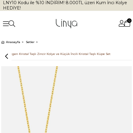
LNY10 Kodu ile %10 İNDİRİM! 8.000TL üzeri Kum İnci Kolye
HEDİYE!
0
Anasayfa
Setler
Dikdörtgen Kristal Taşlı Zincir Kolye ve Küçük İncili Kristal Taşlı Küpe Set