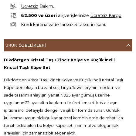
Ücretsiz
Bakım.
₺2.500 ve üzeri
alışverişlerinize
Ücretsiz Kargo
.
Kredi kartına vade farksız 3 taksit imkanı.
ÜRÜN ÖZELLIKLERI
Dikdörtgen Kristal Taşlı Zincir Kolye ve Küçük İncili
Kristal Taşlı Küpe Set
Dikdörtgen Kristal Taşlı Zincir Kolye ve Küçük İncili Kristal Taşlı
Küpe’den oluşan bu zarif set, Linya Jewellery’nin modern ve
sade tasarım anlayışını yansıtır. 925 ayar gümüş üzerine
uygulanan 22 ayar altın kaplama ile üretilen set, kristal taşın
ışıltısını inci detayıyla dengeli ve şık bir formda sunar. Günlük
kullanıma uygun olduğu kadar özel kombinlerde de rahatlıkla
tercih edilebilen bu kolye–küpe seti, minimal ve elegan takı
arayışları için zamansız bir seçenektir.