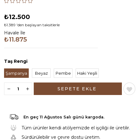
₺12.500
₺1.389
'den başlayan taksitlerle
Havale İle
₺11.875
Taş Rengi
Şampanya
Beyaz
Pembe
Haki Yeşili
En geç
11 Ağustos Salı günü
kargoda.
Tüm ürünler kendi atölyemizde el işçiliği ile üretilir.
Sürdürülebilir ve çevre dostu üretim.