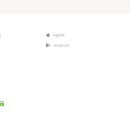
k
Apple
Android