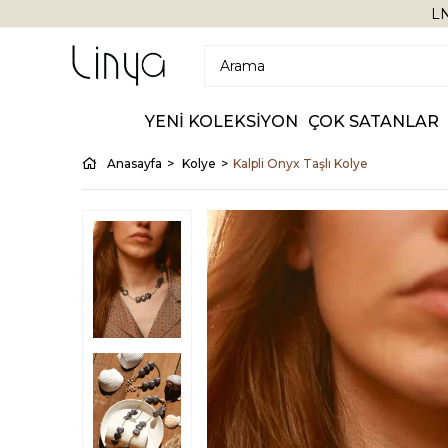
LN
YENİ KOLEKSİYON
ÇOK SATANLAR
Anasayfa
Kolye
Kalpli Onyx Taşlı Kolye