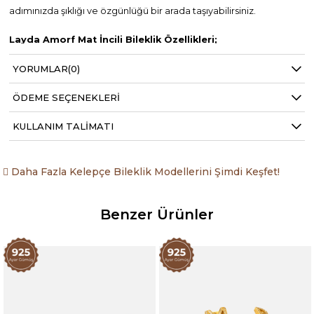
adımınızda şıklığı ve özgünlüğü bir arada taşıyabilirsiniz.
Layda Amorf Mat İncili Bileklik Özellikleri;
YORUMLAR
(0)
925 Ayar Gümüş
22 Ayar Altın Kaplama
ÖDEME SEÇENEKLERI
Kaplama Renkleri: Mat Gold
KULLANIM TALIMATI
Daha Fazla Kelepçe Bileklik Modellerini Şimdi Keşfet!
Benzer Ürünler