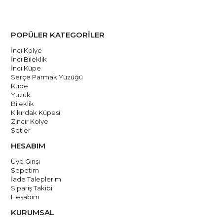
POPÜLER KATEGORİLER
İnci Kolye
İnci Bileklik
İnci Küpe
Serçe Parmak Yüzüğü
Küpe
Yüzük
Bileklik
Kıkırdak Küpesi
Zincir Kolye
Setler
HESABIM
Üye Girişi
Sepetim
İade Taleplerim
Sipariş Takibi
Hesabım
KURUMSAL