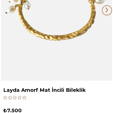
›
Layda Amorf Mat İncili Bileklik
₺7.500