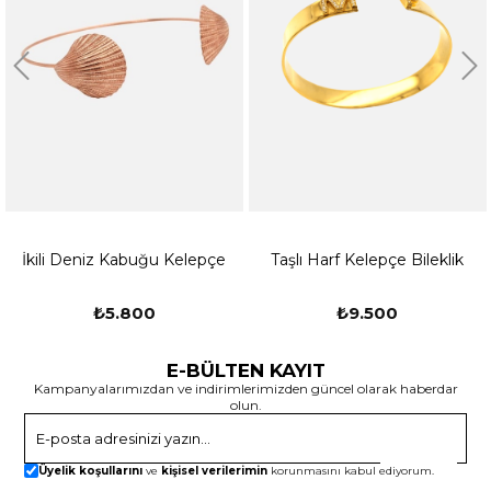
İkili Deniz Kabuğu Kelepçe
Taşlı Harf Kelepçe Bileklik
₺5.800
₺9.500
E-BÜLTEN KAYIT
Kampanyalarımızdan ve indirimlerimizden güncel olarak haberdar
olun.
Gönder
Üyelik koşullarını
ve
kişisel verilerimin
korunmasını kabul ediyorum.