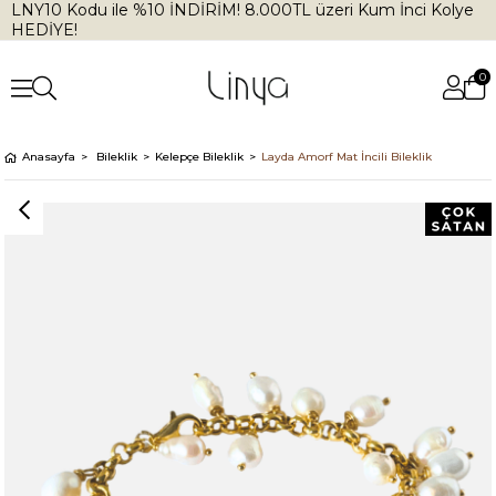
LNY10 Kodu ile %10 İNDİRİM! 8.000TL üzeri Kum İnci Kolye
HEDİYE!
0
Anasayfa
Bileklik
Kelepçe Bileklik
Layda Amorf Mat İncili Bileklik