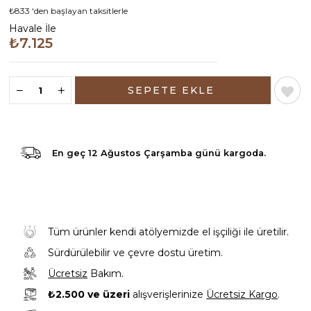
₺833
'den başlayan taksitlerle
Havale İle
₺7.125
En geç
12 Ağustos Çarşamba günü
kargoda.
Tüm ürünler kendi atölyemizde el işçiliği ile üretilir.
Sürdürülebilir ve çevre dostu üretim.
Ücretsiz
Bakım.
₺2.500 ve üzeri
alışverişlerinize
Ücretsiz Kargo
.