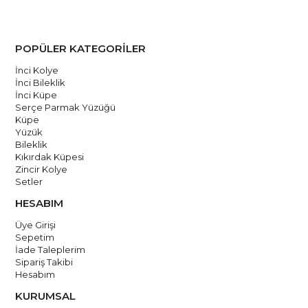
POPÜLER KATEGORİLER
İnci Kolye
İnci Bileklik
İnci Küpe
Serçe Parmak Yüzüğü
Küpe
Yüzük
Bileklik
Kıkırdak Küpesi
Zincir Kolye
Setler
HESABIM
Üye Girişi
Sepetim
İade Taleplerim
Sipariş Takibi
Hesabım
KURUMSAL