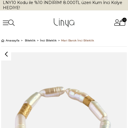
LNY10 Kodu ile %10 İNDİRİM! 8.000TL üzeri Kum İnci Kolye
HEDİYE!
0
Anasayfa
Bileklik
İnci Bileklik
Mari Barok İnci Bileklik