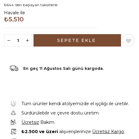
₺644
'den başlayan taksitlerle
Havale İle
₺5.510
En geç
11 Ağustos Salı günü
kargoda.
Tüm ürünler kendi atölyemizde el işçiliği ile üretilir.
Sürdürülebilir ve çevre dostu üretim.
Ücretsiz
Bakım.
₺2.500 ve üzeri
alışverişlerinize
Ücretsiz Kargo
.