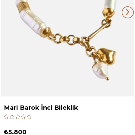
›
Mari Barok İnci Bileklik
₺5.800