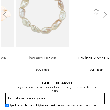
İnci Kilitli Bileklik
Lav İncili Zincir Bileklik
₺5.100
₺6.100
E-BÜLTEN KAYIT
Kampanyalarımızdan ve indirimlerimizden güncel olarak haberdar
olun.
Gönder
Üyelik koşullarını
ve
kişisel verilerimin
korunmasını kabul ediyorum.