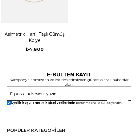
Asimetrik Harfli Taşlı Gümüş
Kolye
₺4.800
E-BÜLTEN KAYIT
Kampanyalarımızdan ve indirimlerimizden güncel olarak haberdar
olun.
Gönder
Üyelik koşullarını
ve
kişisel verilerimin
korunmasını kabul ediyorum.
POPÜLER KATEGORİLER