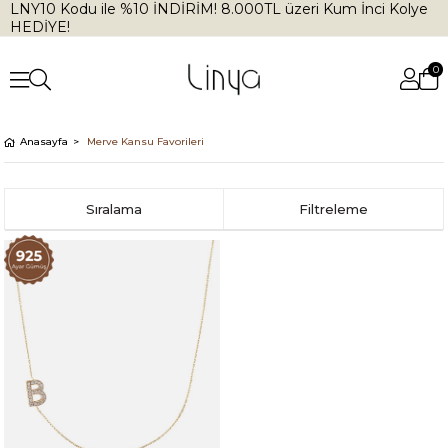
LNY10 Kodu ile %10 İNDİRİM! 8.000TL üzeri Kum İnci Kolye
HEDİYE!
0
Anasayfa
Merve Kansu Favorileri
Sıralama
Filtreleme