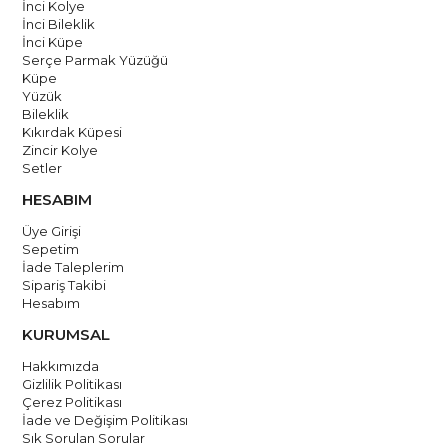
İnci Kolye
İnci Bileklik
İnci Küpe
Serçe Parmak Yüzüğü
Küpe
Yüzük
Bileklik
Kıkırdak Küpesi
Zincir Kolye
Setler
HESABIM
Üye Girişi
Sepetim
İade Taleplerim
Sipariş Takibi
Hesabım
KURUMSAL
Hakkımızda
Gizlilik Politikası
Çerez Politikası
İade ve Değişim Politikası
Sık Sorulan Sorular