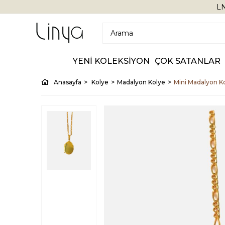
LN
YENİ KOLEKSİYON
ÇOK SATANLAR
Anasayfa
Kolye
Madalyon Kolye
Mini Madalyon K