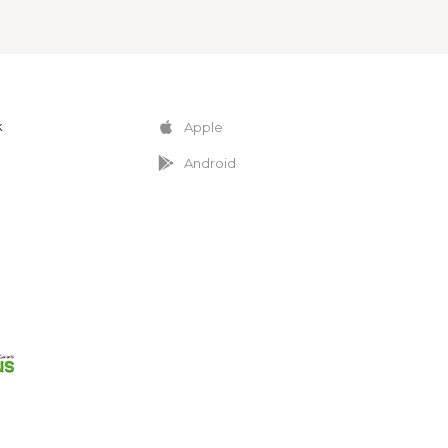
k
Apple
Android