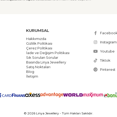
KURUMSAL
Faceboo
Hakkımızda
Instagram
Gizlilik Politikası
Çerez Politikası
Youtube
İade ve Değişim Politikası
Sık Sorulan Sorular
Tiktok
Basında Linya Jewellery
Satış Noktaları
Pinterest
Blog
İletişim
© 2026 Linya Jewellery - Tüm Hakları Saklıdır.