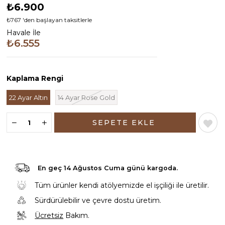
₺6.900
₺767
'den başlayan taksitlerle
Havale İle
₺6.555
Kaplama Rengi
22 Ayar Altın
14 Ayar Rose Gold
En geç
14 Ağustos Cuma günü
kargoda.
Tüm ürünler kendi atölyemizde el işçiliği ile üretilir.
Sürdürülebilir ve çevre dostu üretim.
Ücretsiz
Bakım.