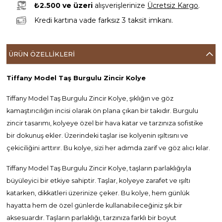
₺2.500 ve üzeri
alışverişlerinize
Ücretsiz Kargo
.
Kredi kartına vade farksız 3 taksit imkanı.
ÜRÜN ÖZELLIKLERI
Tiffany Model Taş Burgulu Zincir Kolye
Tiffany Model Taş Burgulu Zincir Kolye, şıklığın ve göz
kamaştırıcılığın incisi olarak ön plana çıkan bir takıdır. Burgulu
zincir tasarımı, kolyeye özel bir hava katar ve tarzınıza sofistike
bir dokunuş ekler. Üzerindeki taşlar ise kolyenin ışıltısını ve
çekiciliğini arttırır. Bu kolye, sizi her adımda zarif ve göz alıcı kılar.
Tiffany Model Taş Burgulu Zincir Kolye, taşların parlaklığıyla
büyüleyici bir etkiye sahiptir. Taşlar, kolyeye zarafet ve ışıltı
katarken, dikkatleri üzerinize çeker. Bu kolye, hem günlük
hayatta hem de özel günlerde kullanabileceğiniz şık bir
aksesuardır. Taşların parlaklığı, tarzınıza farklı bir boyut