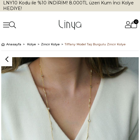
LNY10 Kodu ile %10 İNDİRİM! 8.000TL üzeri Kum İnci Kolye
HEDİYE!
0
Anasayfa
Kolye
Zincir Kolye
Tiffany Model Taş Burgulu Zincir Kolye