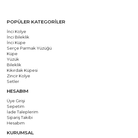
POPÜLER KATEGORİLER
İnci Kolye
İnci Bileklik
İnci Küpe
Serçe Parmak Yüzüğü
Küpe
Yüzük
Bileklik
Kıkırdak Küpesi
Zincir Kolye
Setler
HESABIM
Üye Girişi
Sepetim
İade Taleplerim
Sipariş Takibi
Hesabım
KURUMSAL