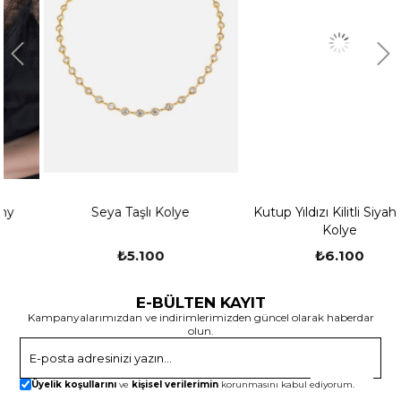
Seya Taşlı Kolye
Kutup Yıldızı Kilitli Siyah Taşlı
Kolye
₺5.100
₺6.100
E-BÜLTEN KAYIT
Kampanyalarımızdan ve indirimlerimizden güncel olarak haberdar
olun.
Gönder
Üyelik koşullarını
ve
kişisel verilerimin
korunmasını kabul ediyorum.