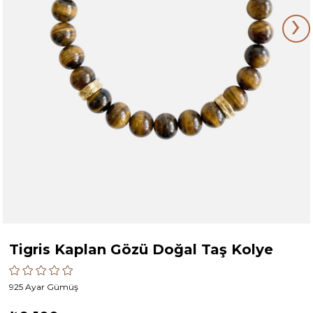
›
Tigris Kaplan Gözü Doğal Taş Kolye
925 Ayar Gümüş