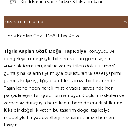
Kredi kartına vade farksız 3 taksit imkanı.
ÜRÜN ÖZELLIKLERI
Tigris Kaplan Gözü Doğal Taş Kolye
Tigris
Kaplan Gözü Doğal Taş Kolye
, koruyucu ve
dengeleyici enerjisiyle bilinen kaplan gözü taşının
yuvarlak formunu, aralara yerleştirilen dokulu amorf
gümüş halkaların uyumuyla buluşturan %100 el yapımı
gümüş kolye işçiliğiyle üretilmiş imza bir tasarımdır.
Taşın kendinden hareli mistik yapısı sayesinde her
parçada eşsiz bir görünüm sunuyor. Güçlü, maskülen ve
zamansız duruşuyla hem kadın hem de erkek stillerine
lüks bir doğallık katan bu tasarım doğal taş kolye
modeliyle Linya Jewellery imzasını stilinize hemen
taşıyın.