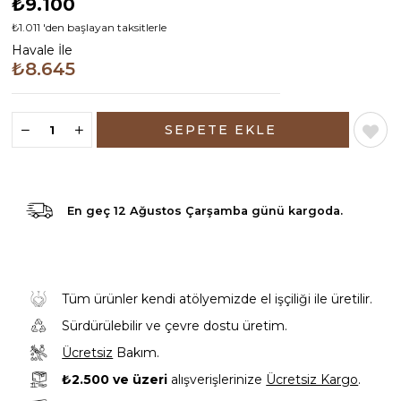
₺9.100
₺1.011
'den başlayan taksitlerle
Havale İle
₺8.645
En geç
12 Ağustos Çarşamba günü
kargoda.
Tüm ürünler kendi atölyemizde el işçiliği ile üretilir.
Sürdürülebilir ve çevre dostu üretim.
Ücretsiz
Bakım.
₺2.500 ve üzeri
alışverişlerinize
Ücretsiz Kargo
.