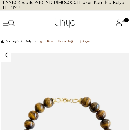
LNY10 Kodu ile %10 İNDİRİM! 8.000TL üzeri Kum İnci Kolye
HEDİYE!
0
Anasayfa
Kolye
Tigris Kaplan Gözü Doğal Taş Kolye