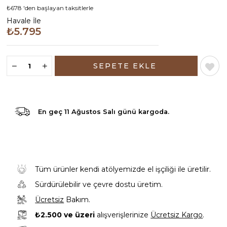
₺678
'den başlayan taksitlerle
Havale İle
₺5.795
En geç
11 Ağustos Salı günü
kargoda.
Tüm ürünler kendi atölyemizde el işçiliği ile üretilir.
Sürdürülebilir ve çevre dostu üretim.
Ücretsiz
Bakım.
₺2.500 ve üzeri
alışverişlerinize
Ücretsiz Kargo
.