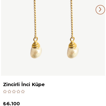
›
Zincirli İnci Küpe
₺6.100