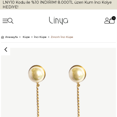
LNY10 Kodu ile %10 İNDİRİM! 8.000TL üzeri Kum İnci Kolye
HEDİYE!
0
Anasayfa
Küpe
İnci Küpe
Zincirli İnci Küpe