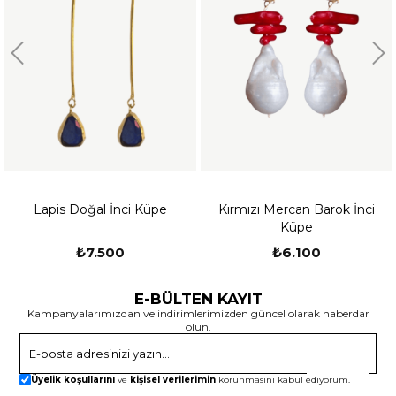
Lapis Doğal İnci Küpe
Kırmızı Mercan Barok İnci
Küpe
₺7.500
₺6.100
E-BÜLTEN KAYIT
Kampanyalarımızdan ve indirimlerimizden güncel olarak haberdar
olun.
Gönder
Üyelik koşullarını
ve
kişisel verilerimin
korunmasını kabul ediyorum.