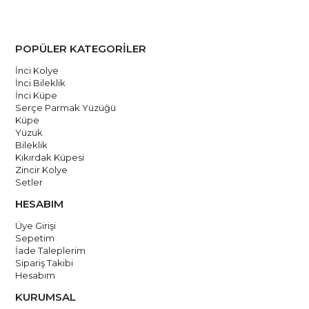
POPÜLER KATEGORİLER
İnci Kolye
İnci Bileklik
İnci Küpe
Serçe Parmak Yüzüğü
Küpe
Yüzük
Bileklik
Kıkırdak Küpesi
Zincir Kolye
Setler
HESABIM
Üye Girişi
Sepetim
İade Taleplerim
Sipariş Takibi
Hesabım
KURUMSAL