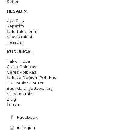
Setler
HESABIM
Üye Girişi
Sepetim
İade Taleplerim
Sipariş Takibi
Hesabım
KURUMSAL
Hakkımızda
Gizlilik Politikası
Çerez Politikası
İade ve Değişim Politikası
Sık Sorulan Sorular
Basında Linya Jewellery
Satış Noktaları
Blog
İletişim
Facebook
Instagram