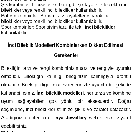
Şık kombinler: Elbise, etek, bluz gibi şık kıyafetlerle çoklu inci 
bileklikler veya renkli inci bileklikler kullanılabilir.
Bohem kombinler: Bohem tarzı kıyafetlerle barok inci 
bileklikler veya renkli inci bileklikler kullanılabilir.
Spor kombinler: Spor giyim tarzı ile tekli 
inci bileklikler
kullanılabilir.
İnci Bileklik Modelleri Kombinlerken Dikkat Edilmesi 
Gerekenler
Bilekliğin tarzı ve rengi kombininizin tarzı ve rengiyle uyumlu 
olmalıdır. Bilekliğin kalınlığı bileğinizin kalınlığıyla orantılı 
olmalıdır. Bilekliği diğer mücevherlerinizle uyumlu bir şekilde 
kullanabilirsiniz. 
İnci bileklik modelleri
, her tarza ve kombine 
uyum sağlayabilen çok yönlü bir aksesuardır. Doğru 
seçimlerle, inci bileklikler stilinize şıklık ve zarafet katacaktır. 
Aradığınız ürünler için 
Linya Jewellery
 web sitesini ziyaret 
edebilirsiniz.