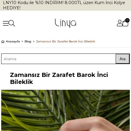
LNY10 Kodu ile %10 İNDİRİM! 8.000TL üzeri Kum İnci Kolye
HEDİYE!
0
Anasayfa
Blog
Zamansız Bir Zarafet Barok İnci Bileklik
Ara
Zamansız Bir Zarafet Barok İnci
Bileklik