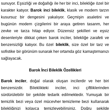
sunuyor. Eşsizliği ve doğallığı ile her bir inci, bilekliğe özel bir 
karakter katıyor. 
Barok inci bileklik
, klasik ve modern tarzın 
kusursuz bir dengesini yakalıyor. Geçmişin asaletini ve 
bugünün modern çizgilerini bir araya getiren tasarım, her 
zevke ve tarza hitap ediyor. Düzensiz şekilleri ve eşsiz 
desenleriyle dikkat çeken barok inciler, bilekliğe zarafeti ve 
benzersizliği katıyor. Bu özel 
bileklik
, size özel bir tarz ve 
sofistike bir görünüm sunarak her ortamda göz kamaştırmanızı 
sağlayacak.
Barok İnci Bileklik Özellikleri
Barok inciler
, doğal olarak oluşan incilerdir ve her biri 
benzersizdir. Bileklikteki inciler, inci çiftliklerinden 
sürdürülebilir bir şekilde tedarik edilmektedir. Yumuşak bir 
temizlik bezi veya özel mücevher temizleme bezi kullanarak 
bilekliğinizi kolayca temizleyebilirsiniz. Doğru şekilde 