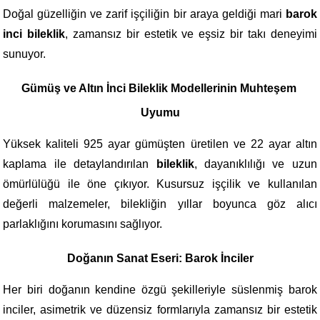
Doğal güzelliğin ve zarif işçiliğin bir araya geldiği mari 
barok 
inci bileklik
, zamansız bir estetik ve eşsiz bir takı deneyimi 
sunuyor.
Gümüş ve Altın İnci Bileklik Modellerinin Muhteşem 
Uyumu
Yüksek kaliteli 925 ayar gümüşten üretilen ve 22 ayar altın 
kaplama ile detaylandırılan 
bileklik
, dayanıklılığı ve uzun 
ömürlülüğü ile öne çıkıyor. Kusursuz işçilik ve kullanılan 
değerli malzemeler, bilekliğin yıllar boyunca göz alıcı 
parlaklığını korumasını sağlıyor.
Doğanın Sanat Eseri: Barok İnciler
Her biri doğanın kendine özgü şekilleriyle süslenmiş barok 
inciler, asimetrik ve düzensiz formlarıyla zamansız bir estetik 