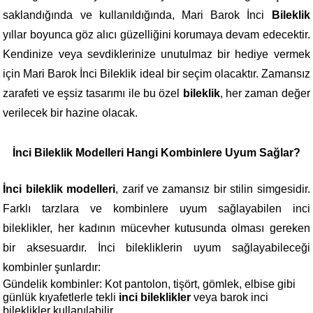
saklandığında ve kullanıldığında, Mari Barok İnci 
Bileklik
yıllar boyunca göz alıcı güzelliğini korumaya devam edecektir. 
Kendinize veya sevdiklerinize unutulmaz bir hediye vermek 
için Mari Barok İnci Bileklik ideal bir seçim olacaktır. Zamansız 
zarafeti ve eşsiz tasarımı ile bu özel 
bileklik
, her zaman değer 
verilecek bir hazine olacak.
İnci Bileklik Modelleri Hangi Kombinlere Uyum Sağlar?
İnci bileklik modelleri
, zarif ve zamansız bir stilin simgesidir. 
Farklı tarzlara ve kombinlere uyum sağlayabilen inci 
bileklikler, her kadının mücevher kutusunda olması gereken 
bir aksesuardır. İnci bilekliklerin uyum sağlayabileceği 
kombinler şunlardır:
Gündelik kombinler: Kot pantolon, tişört, gömlek, elbise gibi 
günlük kıyafetlerle tekli 
inci bileklikler
 veya barok inci 
bileklikler kullanılabilir.